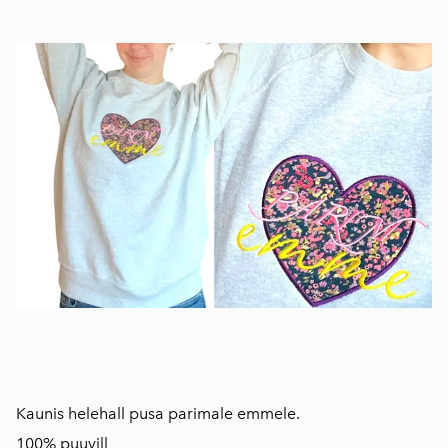
Kaunis helehall pusa parimale emmele.
100% puuvill