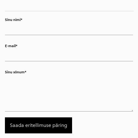
Sinu nimi
E-mail
Sinu sõnum