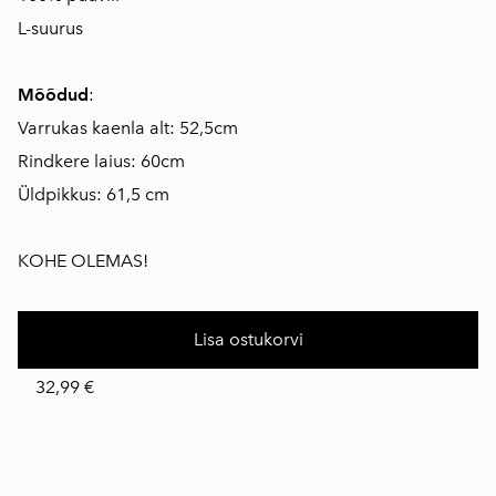
L-suurus
Mõõdud
:
Varrukas kaenla alt: 52,5cm
Rindkere laius: 60cm
Üldpikkus: 61,5 cm
KOHE OLEMAS!
Lisa ostukorvi
32,99 €