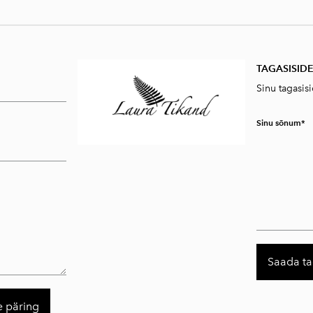
TAGASISID
Sinu tagasis
Sinu sõnum