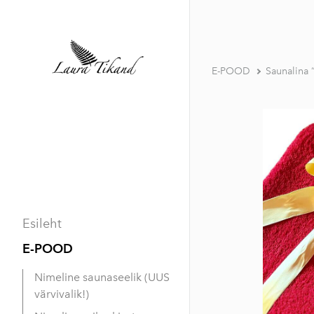
E-POOD
Saunalina
Esileht
E-POOD
Nimeline saunaseelik (UUS
värvivalik!)